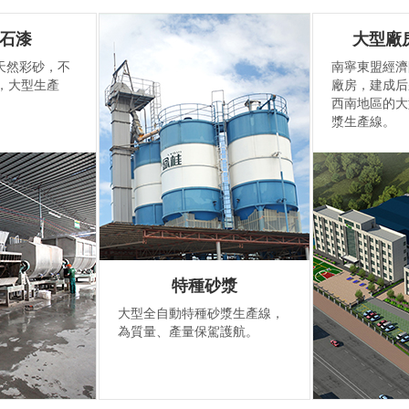
石漆
大型廠
天然彩砂，不
南寧東盟經濟
，大型生產
廠房，建成后
西南地區的大
漿生產線。
特種砂漿
大型全自動特種砂漿生產線，
為質量、產量保駕護航。