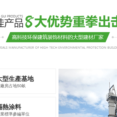
大型生產基地
廠房占地50畝
隔熱涂料
行業標準參編單位