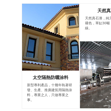
天然真
天然真石漆，純
褪色，單缸30噸
線。
太空隔熱防曬涂料
新型專利產品，十幾年執著研
發、生產、推廣建筑用隔熱涂
料，專業之人，只做專業之
事。