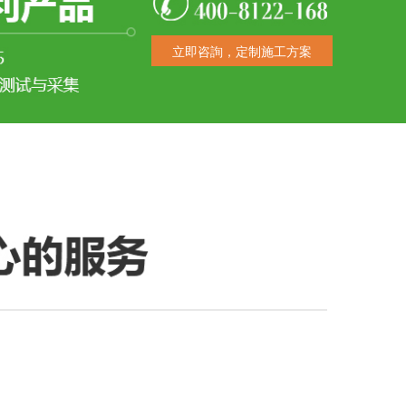
立即咨詢，定制施工方案