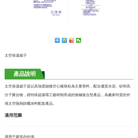
太空保溫膩子
產品說明
太空保溫膩子是以高強度細微空心微珠粒為主要骨料，配合優質水泥、砂和高
分子聚合物，經特殊超循環工藝研制而成的無極復合型產品，為廠家特質的外
墻太空隔熱防曬涂料配套產品。
適用范圍
適用于建筑內外墻
。