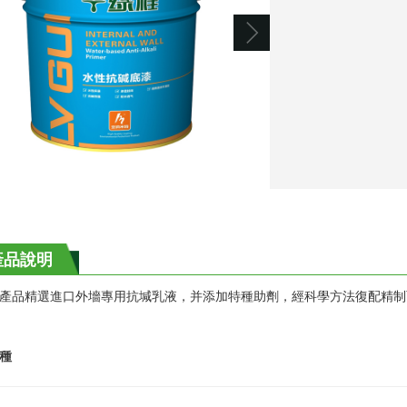
產品說明
產品精選進口外墻專用抗堿乳液，并添加特種助劑，經科學方法復配精制
種