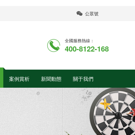
公眾號
全國服務熱線：
400-8122-168
案例賞析
新聞動態
關于我們