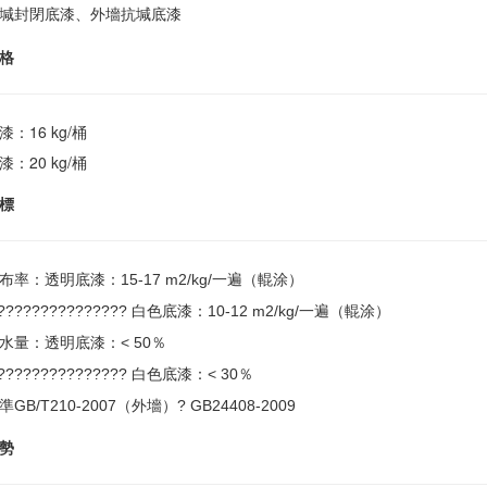
堿封閉底漆、外墻抗堿底漆
格
：16 kg/桶
：20 kg/桶
標
布率：透明底漆：15-17 m2/kg/一遍（輥涂）
???????????????? 白色底漆：10-12
m2
/kg/一遍（輥涂）
水量：透明底漆：< 50％
???????????????? 白色底漆：< 30％
GB/T210-2007（外墻）? GB24408-2009
勢