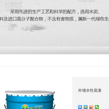
外墻水性底漆