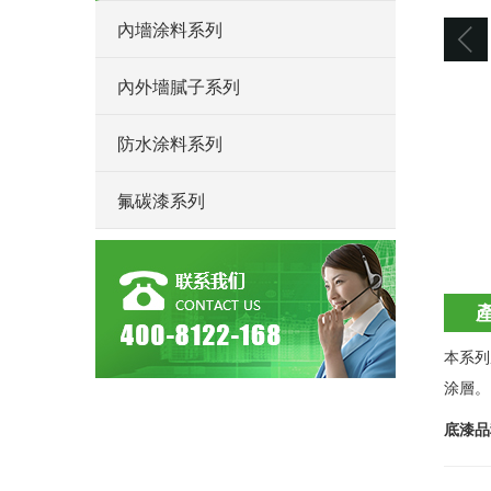
內墻涂料系列
內外墻膩子系列
防水涂料系列
氟碳漆系列
本系列
涂層。
底漆品