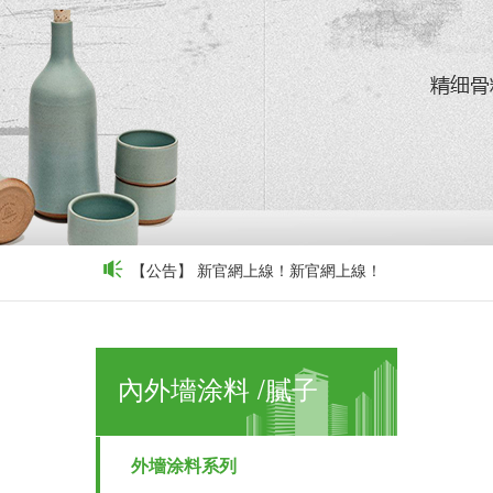
【公告】
新官網上線！新官網上線！
內外墻涂料 /膩子
外墻涂料系列