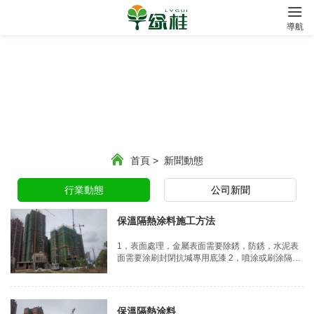
?
導航
首頁
>
新聞動態
行業動態
公司新聞
保溫隔熱涂料施工方法
1，表面處理，金屬表面需要除銹，防銹，水泥表
面需要涂刷封閉抗堿專用底漆 2，噴涂或刷涂隔熱
涂料二遍
保溫隔熱涂料