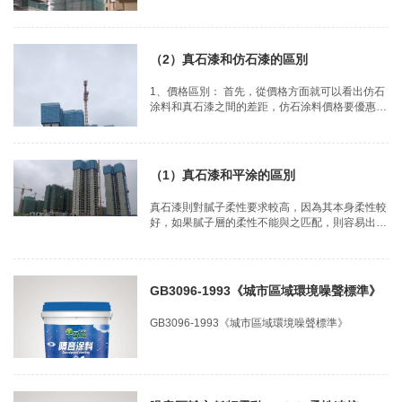
（2）真石漆和仿石漆的區別
1、價格區別： 首先，從價格方面就可以看出仿石
涂料和真石漆之間的差距，仿石涂料價格要優惠很
多。而真石漆因為制作難度、制作成本高，因此它
的價格比仿石涂料貴一些。
（1）真石漆和平涂的區別
真石漆則對膩子柔性要求較高，因為其本身柔性較
好，如果膩子層的柔性不能與之匹配，則容易出現
因抵制收縮不均而導致開裂
GB3096-1993《城市區域環境噪聲標準》
GB3096-1993《城市區域環境噪聲標準》