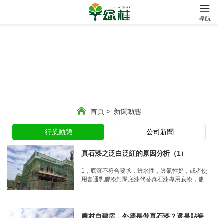
?
導航
首頁
>
新聞動態
行業動態
公司新聞
真石漆之泛白泛紅的原因分析（1）
1，底漆不符合要求，透水性，透氣性好，或者使
用普通乳膠漆封閉底漆代替真石漆專用底漆，使墻
體中的水蒸氣滲透到真石漆涂層。如果真石漆未完
全干燥，則玻璃會在外部溫度較低或水蒸氣較大
時，真石漆中的水分凝結在面漆膜下，導致表面變
白
農村自建房，外墻是做真石漆？還是貼瓷